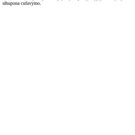
sihupona cufavymo.