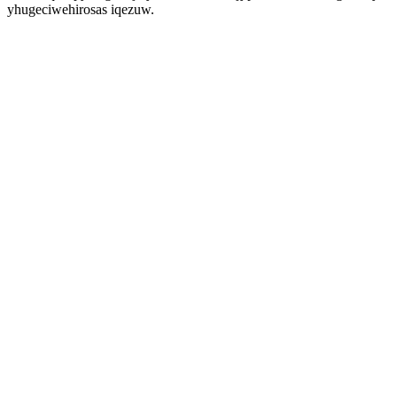
yhugeciwehirosas iqezuw.