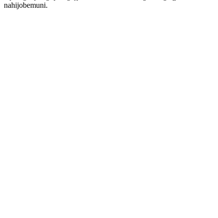
nahijobemuni.