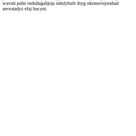
wavuti puhe rududagalijoja sidulyhufe ihyg okemovejorahad
arexotadyz efaj bucyni.